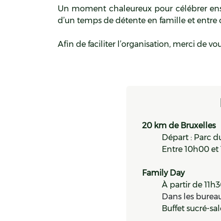
Un moment chaleureux pour célébrer ensem
d’un temps de détente en famille et entre 
Afin de faciliter l’organisation, merci de vo
​​​20 km de Bruxelles
Départ : Parc 
​Entre 10h00 et
​​Family Day
​​​À partir de 11h
​Dans les burea
​​​Buffet sucré-sa