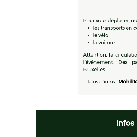
Pour vous déplacer, 
les transports e
le vélo
la voiture
Attention, la circula
l’événement. Des pa
Bruxelles.
​​Plus d'infos :
Mobilit
Infos