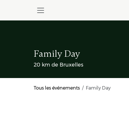
Skip to Content
Family Day
20 km de Bruxelles
Tous les événements
Family Day