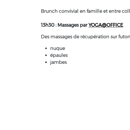
Brunch convivial en famille et entre col
13h30 : Massages par
YOGA@OFFICE
Des massages de récupération sur futon
nuque
épaules
jambes