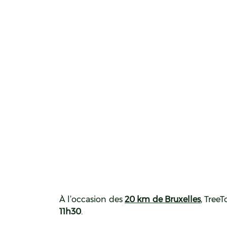
À l’occasion des
20 km de Bruxelles
, Tree
11h30
.