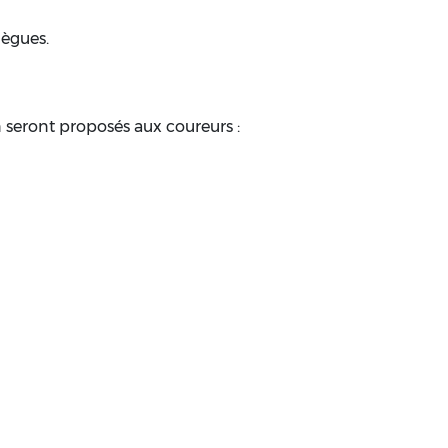
lègues.
 seront proposés aux coureurs :