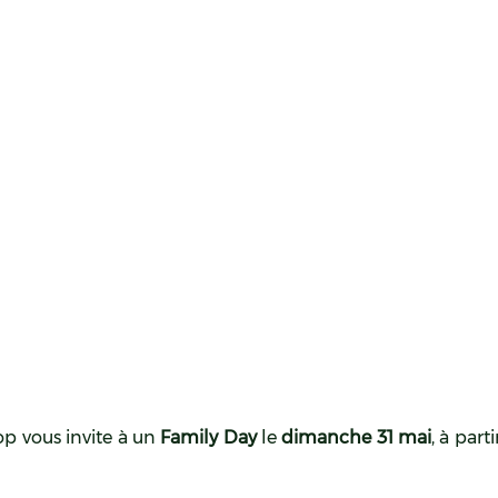
Top vous invite à un
Family Day
le
dimanche 31 mai
, à part