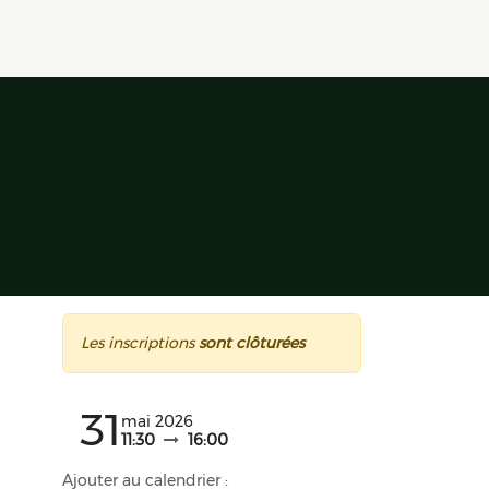
Les inscriptions
sont clôturées
31
mai 2026
11:30
16:00
Ajouter au calendrier :