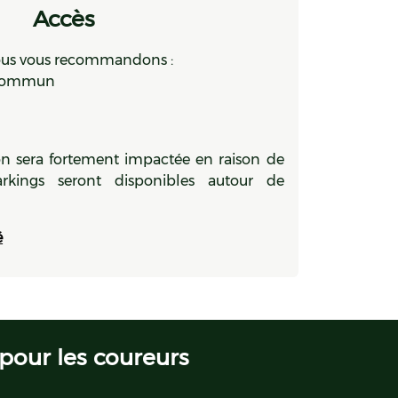
Accès
nous vous recommandons :
n commun
tion sera fortement impactée en raison de
rkings seront disponibles autour de
é
 pour les coureurs