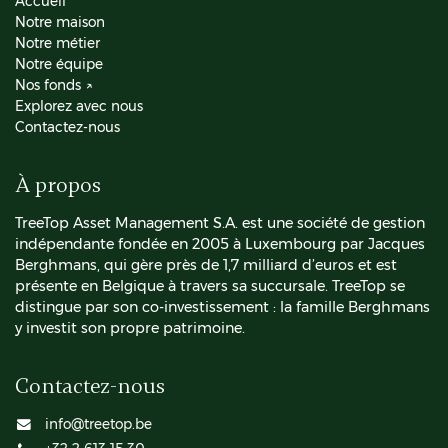
Accueil
Notre maison
Notre métier
Notre équipe
Nos fonds ↗
Explorez avec nous
Contactez-nous
À propos
TreeTop Asset Management S.A. est une société de gestion
indépendante fondée en 2005 à Luxembourg par Jacques
Berghmans, qui gère près de 1,7 milliard d’euros et est
présente en Belgique à travers sa succursale. TreeTop se
distingue par son co-investissement : la famille Berghmans
y investit son propre patrimoine.
Contactez-nous
info@treetop.be