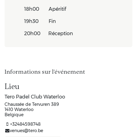
​18h00
​Apéritif
​19h30
​Fin
​20h00
​Réception
Informations sur l'événement
Lieu
Tero Padel Club Waterloo
Chaussée de Tervuren 389
1410 Waterloo
Belgique
+32484598748
venues@tero.be