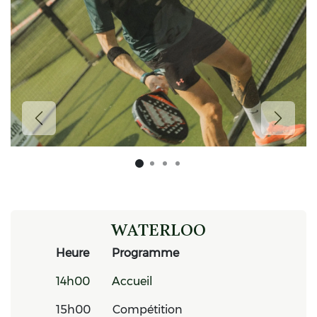
Précédent
Suivan
WATERLOO
​​Heure
​​Programme
​14h00
​​Accueil
​15h00
​​Compétition