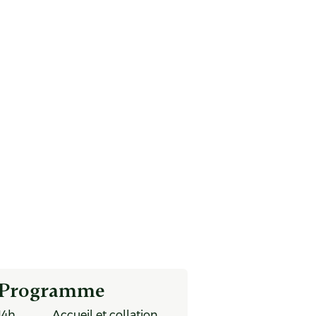
Programme
14h Accueil et collation