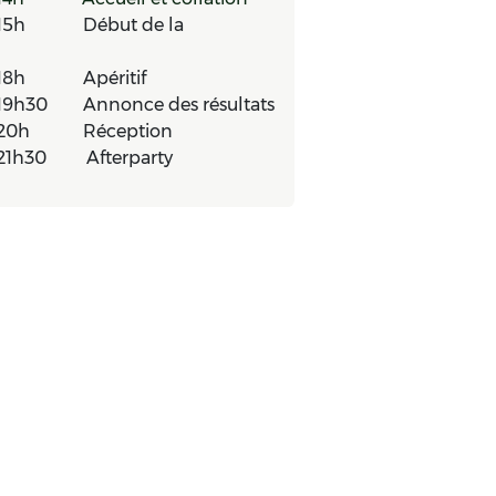
15h ​ Début de la
18h ​ Apéritif
 19h30 ​Annonce des résultats
 20h ​Réception
 21h30 Afterparty