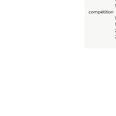
​
compétition
​
​
​
​