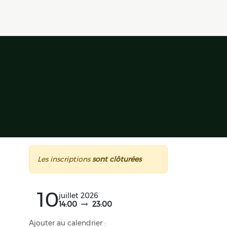
Les inscriptions
sont clôturées
10
juillet 2026
14:00
23:00
Ajouter au calendrier :