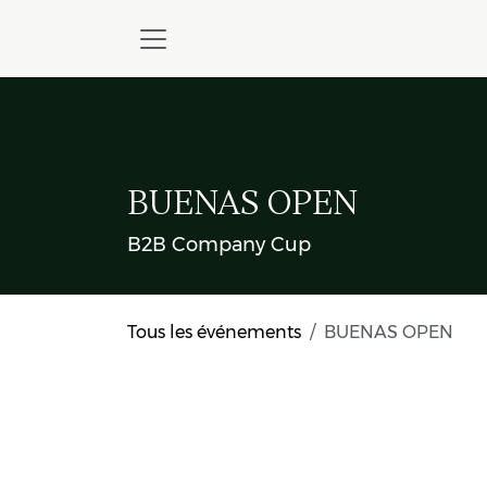
Skip to Content
BUENAS OPEN
B2B Company Cup
Tous les événements
BUENAS OPEN