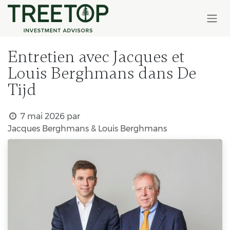
Skip to Content
Entretien avec Jacques et
Louis Berghmans dans De
Tijd
7 mai 2026
par
Jacques Berghmans & Louis Berghmans