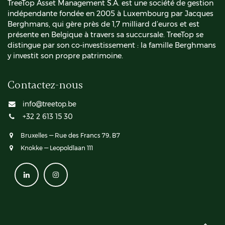
TreeTop Asset Management S.A. est une société de gestion
indépendante fondée en 2005 à Luxembourg par Jacques
Berghmans, qui gère près de 1,7 milliard d’euros et est
présente en Belgique à travers sa succursale. TreeTop se
distingue par son co-investissement : la famille Berghmans
y investit son propre patrimoine.
Contactez-nous
info@treetop.be
+32 2 613 15 30
Bruxelles
— Rue des Francs 79, B7
Knokke
— Leopoldlaan 111