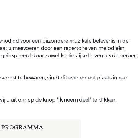
nodigd voor een bijzondere muzikale belevenis in de
aat u meevoeren door een repertoire van melodieën,
 geïnspireerd door zowel koninklijke hoven als de herber
nkomst te bewaren, vindt dit evenement plaats in een
ij u uit om op de knop
“Ik neem deel”
te klikken.
PROGRAMMA