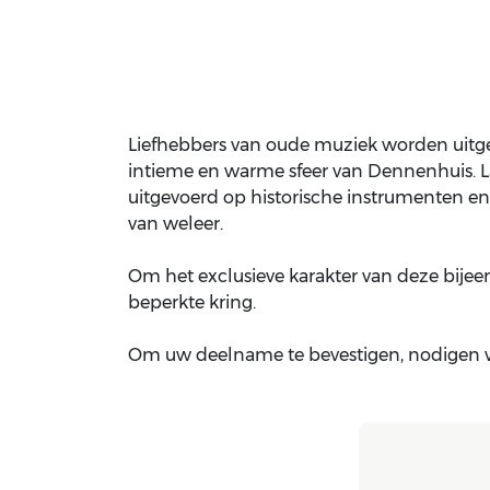
Liefhebbers van oude muziek worden uitge
intieme en warme sfeer van Dennenhuis. L
uitgevoerd op historische instrumenten en
van weleer.​
Om het exclusieve karakter van deze bijee
beperkte kring.
Om uw deelname te bevestigen, nodigen w