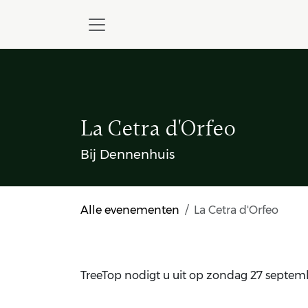
Skip to Content
La Cetra d'Orfeo
Bij Dennenhuis
Alle evenementen
La Cetra d'Orfeo
TreeTop nodigt u uit op zondag 27 septemb