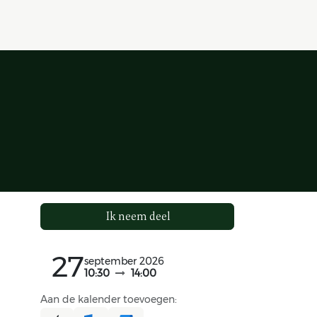
Ik neem deel
27
september 2026
10:30
14:00
Aan de kalender toevoegen: